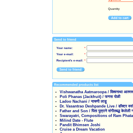
Quantity
Add to cart
Send to friend
Your name:
*
Your e-mail:
*
Recipient's e-mail:
*
Send to friend
Recommended products list
Vishwanatha Aatmaroopa / विश्वनाथा आत्मरू
Poli Phanas (Jackfruit) / फणस पोळी
Ladoo Nachani / नाचणी लाडू
Dr. Vasantrao Deshpande Live / डॉक्टर वसंतरा
Father and Son / पिता पुत्राने संगीतबद्ध केलेली 
Swarayatri, Compositions of Ram Phatak / स
Milind Date - Flute
Pandit Bhimsen Joshi
Cruise a Dream Vacation